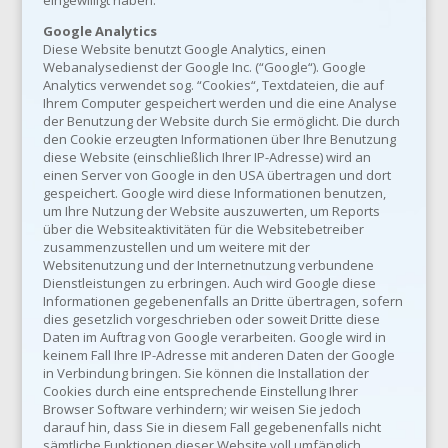
eingewilligt haben.
Google Analytics
Diese Website benutzt Google Analytics, einen
Webanalysedienst der Google Inc. (“Google“). Google
Analytics verwendet sog. “Cookies“, Textdateien, die auf
Ihrem Computer gespeichert werden und die eine Analyse
der Benutzung der Website durch Sie ermöglicht. Die durch
den Cookie erzeugten Informationen über Ihre Benutzung
diese Website (einschließlich Ihrer IP-Adresse) wird an
einen Server von Google in den USA übertragen und dort
gespeichert. Google wird diese Informationen benutzen,
um Ihre Nutzung der Website auszuwerten, um Reports
über die Websiteaktivitäten für die Websitebetreiber
zusammenzustellen und um weitere mit der
Websitenutzung und der Internetnutzung verbundene
Dienstleistungen zu erbringen. Auch wird Google diese
Informationen gegebenenfalls an Dritte übertragen, sofern
dies gesetzlich vorgeschrieben oder soweit Dritte diese
Daten im Auftrag von Google verarbeiten. Google wird in
keinem Fall Ihre IP-Adresse mit anderen Daten der Google
in Verbindung bringen. Sie können die Installation der
Cookies durch eine entsprechende Einstellung Ihrer
Browser Software verhindern; wir weisen Sie jedoch
darauf hin, dass Sie in diesem Fall gegebenenfalls nicht
sämtliche Funktionen dieser Website voll umfänglich